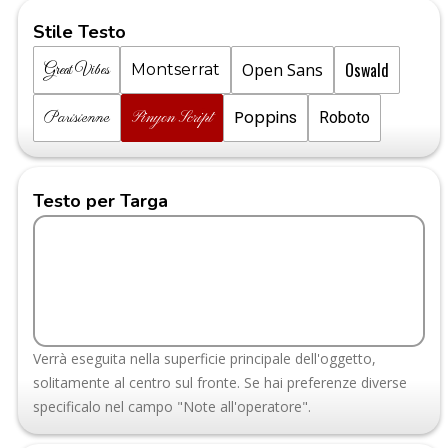
Stile Testo
Oswald
Open Sans
Great Vibes
Montserrat
Poppins
Parisienne
Pinyon Script
Roboto
Testo per Targa
Verrà eseguita nella superficie principale dell'oggetto,
solitamente al centro sul fronte. Se hai preferenze diverse
specificalo nel campo "Note all'operatore".