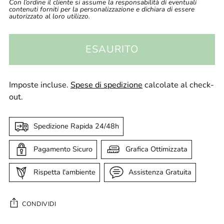
Con l’ordine il cliente si assume la responsabilità di eventuali
contenuti forniti per la personalizzazione e dichiara di essere
autorizzato al loro utilizzo.
ESAURITO
Imposte incluse.
Spese di spedizione
calcolate al check-
out.
Spedizione Rapida 24/48h
Pagamento Sicuro
Grafica Ottimizzata
Rispetta l'ambiente
Assistenza Gratuita
CONDIVIDI