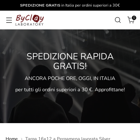
SPEDIZIONE GRATIS
in Italia per ordini superiori a 30€
0
SPEDIZIONE RAPIDA
GRATIS!
ANCORA POCHE ORE, OGGI, IN ITALIA
per tutti gli ordini superiori a 30 €. Approfittane!
Home
Targa 16x12 a Pergamena lavorata Silver