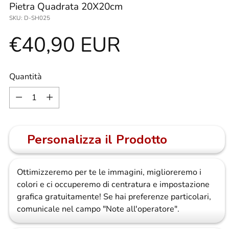
Pietra Quadrata 20X20cm
SKU: D-SH025
Prezzo
€40,90 EUR
di
Quantità
Quantità
listino
Personalizza il Prodotto
Ottimizzeremo per te le immagini, miglioreremo i
colori e ci occuperemo di centratura e impostazione
grafica gratuitamente! Se hai preferenze particolari,
comunicale nel campo "Note all'operatore".