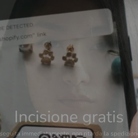
stampe e incisioni
su misura per i tuoi desideri