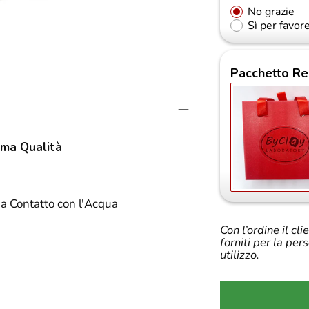
No grazie
Sì per favor
Pacchetto Re
rima Qualità
a Contatto con l'Acqua
Con l’ordine il cl
forniti per la per
utilizzo.