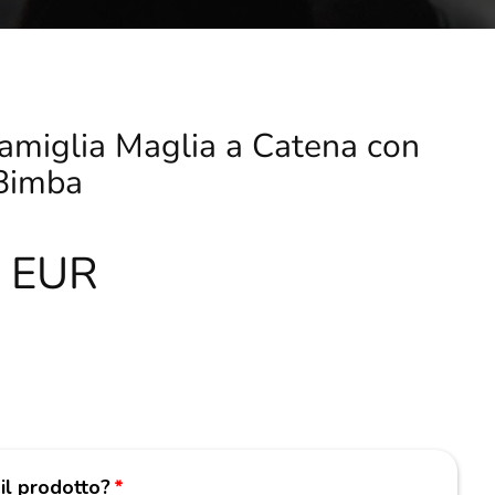
amiglia Maglia a Catena con
Bimba
0 EUR
 il prodotto?