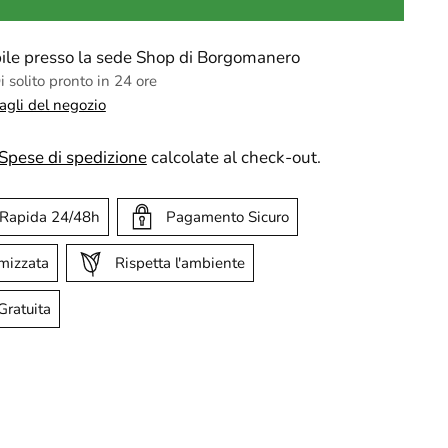
ibile presso la sede Shop di Borgomanero
 solito pronto in 24 ore
tagli del negozio
Spese di spedizione
calcolate al check-out.
 Rapida 24/48h
Pagamento Sicuro
imizzata
Rispetta l'ambiente
Gratuita