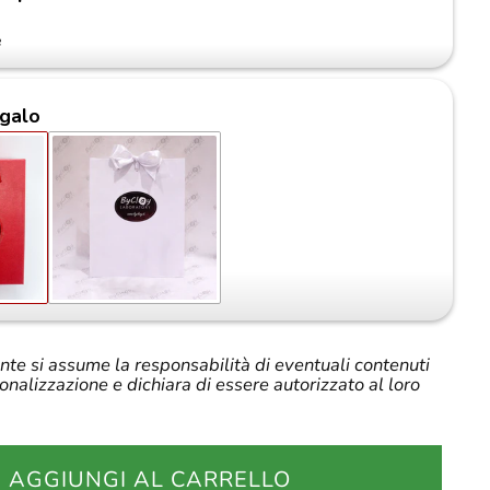
e
galo
iente si assume la responsabilità di eventuali contenuti
sonalizzazione e dichiara di essere autorizzato al loro
AGGIUNGI AL CARRELLO