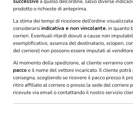
successivo
a quello dell’ordine, salvo diverse indicazi
prodotto o richieste di anteprima.
La stima dei tempi di ricezione dell’ordine visualizzata
considerarsi
indicativa e non vincolante
, in quanto 
corrieri. Eventuali ritardi dovuti a cause non imputabili
esemplificativo, assenza del destinatario, scioperi, co
del corriere) non possono essere imputati al venditore
Al momento della spedizione, al cliente verranno com
pacco
e il nome del vettore incaricato. Il cliente pot
consegna, scegliendo se ricevere il pacco presso il pr
ritiro affiliato al corriere o presso la sede del corriere
ricevute via email o contattando il nostro servizio clien