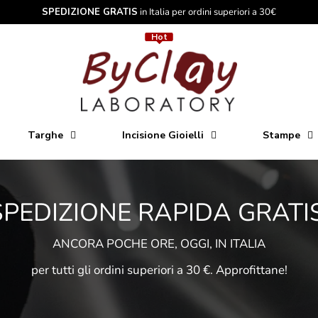
SPEDIZIONE GRATIS
in Italia per ordini superiori a 30€
Hot
Hot
Targhe
Incisione Gioielli
Stampe
SPEDIZIONE RAPIDA GRATIS
ANCORA POCHE ORE, OGGI, IN ITALIA
per tutti gli ordini superiori a 30 €. Approfittane!