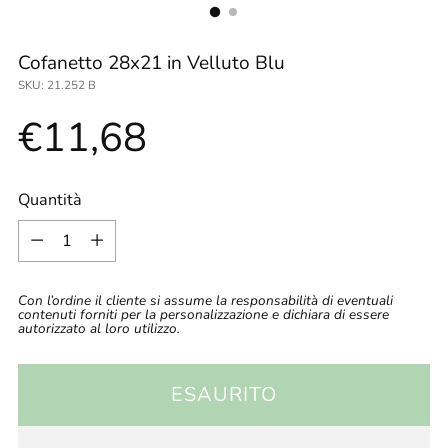
Cofanetto 28x21 in Velluto Blu
SKU: 21.252 B
Prezzo
€11,68
di
Quantità
Quantità
listino
Con l’ordine il cliente si assume la responsabilità di eventuali
contenuti forniti per la personalizzazione e dichiara di essere
autorizzato al loro utilizzo.
ESAURITO