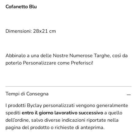
prodotto
Cofanetto Blu
al
carrello...
Dimensioni: 28x21 cm
Abbinalo a una delle Nostre Numerose Targhe, così da
poterlo Personalizzare come Preferisci!
Tempi di Consegna
I prodotti Byclay personalizzati vengono generalmente
spediti
entro il giorno lavorativo successivo
a quello
dell’ordine, salvo diverse indicazioni riportate nella
pagina del prodotto o richieste di anteprima.