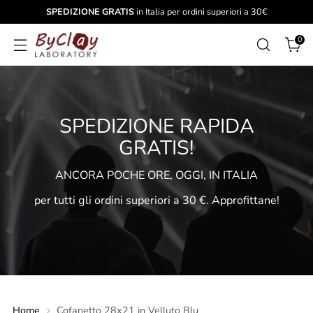
SPEDIZIONE GRATIS
in Italia per ordini superiori a 30€
0
SPEDIZIONE RAPIDA
GRATIS!
ANCORA POCHE ORE, OGGI, IN ITALIA
per tutti gli ordini superiori a 30 €. Approfittane!
Home
Cofanetto 28x21 in Velluto Blu