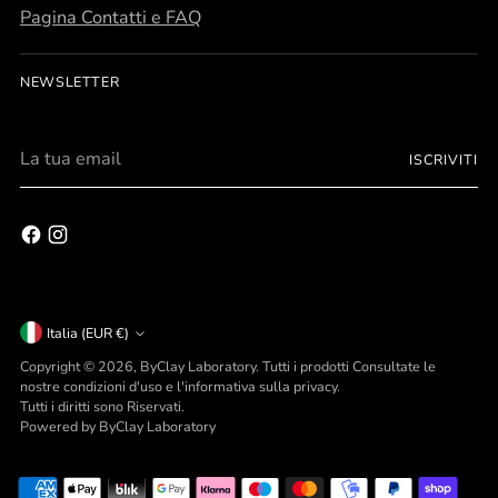
Pagina Contatti e FAQ
Personalizza
NEWSLETTER
gli oggetti della tua vita.
La
scopri tutte le possibilità
ISCRIVITI
tua
email
Valuta
Italia (EUR €)
Copyright © 2026,
ByClay Laboratory
. Tutti i prodotti Consultate le
nostre condizioni d'uso e l'informativa sulla privacy.
Tutti i diritti sono Riservati.
Powered by ByClay Laboratory