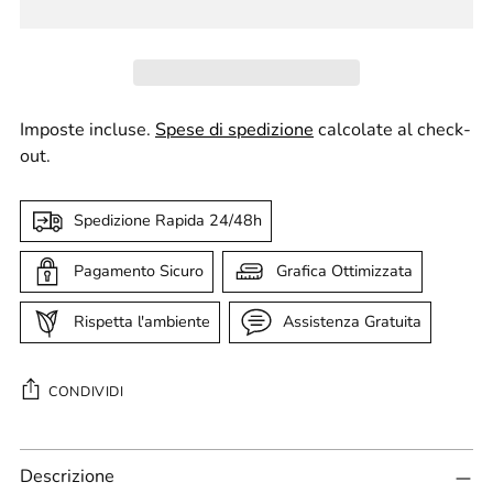
Imposte incluse.
Spese di spedizione
calcolate al check-
out.
Spedizione Rapida 24/48h
Pagamento Sicuro
Grafica Ottimizzata
Rispetta l'ambiente
Assistenza Gratuita
CONDIVIDI
Aggiungere
Descrizione
un