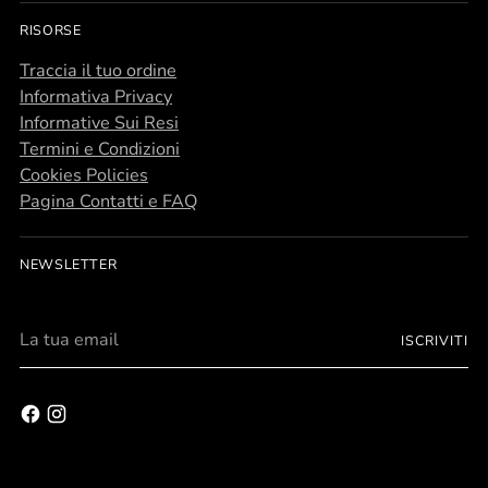
RISORSE
Traccia il tuo ordine
Informativa Privacy
Informative Sui Resi
Termini e Condizioni
Cookies Policies
Pagina Contatti e FAQ
NEWSLETTER
La
ISCRIVITI
tua
email
Incisione gratis
Eseguita immediatamente, non ritarda la spedizione!