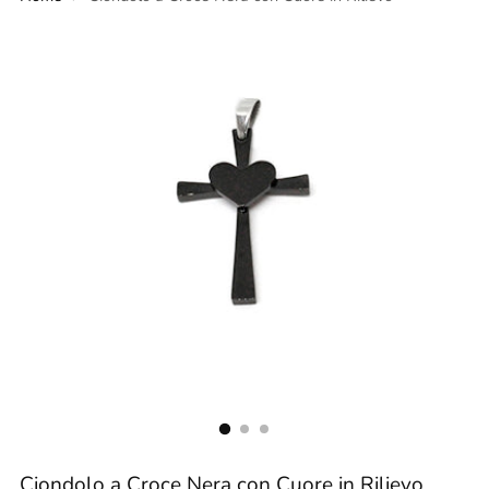
Ciondolo a Croce Nera con Cuore in Rilievo