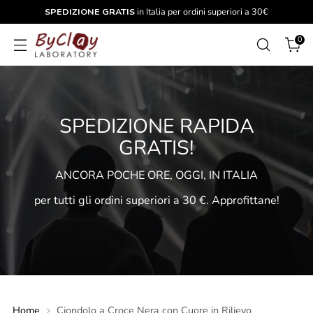
SPEDIZIONE GRATIS
in Italia per ordini superiori a 30€
0
SPEDIZIONE RAPIDA
GRATIS!
ANCORA POCHE ORE, OGGI, IN ITALIA
per tutti gli ordini superiori a 30 €. Approfittane!
Home
Ciondolo a Croce Nera con Cuore in Rilievo