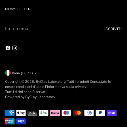
NEWSLETTER
La
ISCRIVITI
Personalizza
tua
email
gli oggetti della tua vita.
scopri tutte le possibilità
Valuta
Italia (EUR €)
Copyright © 2026,
ByClay Laboratory
. Tutti i prodotti Consultate le
nostre condizioni d'uso e l'informativa sulla privacy.
Tutti i diritti sono Riservati.
Powered by ByClay Laboratory