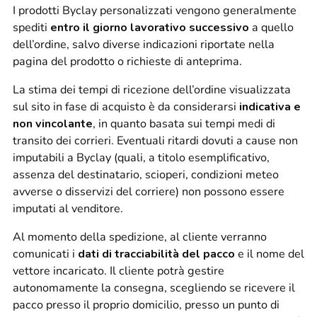
I prodotti Byclay personalizzati vengono generalmente
spediti
entro il giorno lavorativo successivo
a quello
dell’ordine, salvo diverse indicazioni riportate nella
pagina del prodotto o richieste di anteprima.
La stima dei tempi di ricezione dell’ordine visualizzata
sul sito in fase di acquisto è da considerarsi
indicativa e
non vincolante
, in quanto basata sui tempi medi di
transito dei corrieri. Eventuali ritardi dovuti a cause non
imputabili a Byclay (quali, a titolo esemplificativo,
assenza del destinatario, scioperi, condizioni meteo
avverse o disservizi del corriere) non possono essere
imputati al venditore.
Al momento della spedizione, al cliente verranno
comunicati i
dati di tracciabilità del pacco
e il nome del
vettore incaricato. Il cliente potrà gestire
autonomamente la consegna, scegliendo se ricevere il
pacco presso il proprio domicilio, presso un punto di