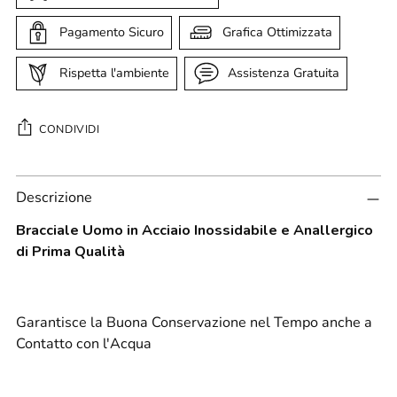
Pagamento Sicuro
Grafica Ottimizzata
Rispetta l'ambiente
Assistenza Gratuita
CONDIVIDI
Aggiungere
Descrizione
un
prodotto
Bracciale Uomo in Acciaio Inossidabile e Anallergico
al
di Prima Qualità
carrello...
Garantisce la Buona Conservazione nel Tempo anche a
Contatto con l'Acqua