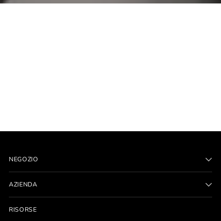
NEGOZIO
AZIENDA
RISORSE