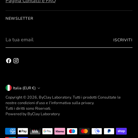
Pagina Contatti e FAQ
NEWSLETTER
La
ISCRIVITI
tua
Personalizza
email
gli oggetti della tua vita.
scopri tutte le possibilità
Valuta
Italia (EUR €)
Copyright © 2026,
ByClay Laboratory
. Tutti i prodotti Consultate le
nostre condizioni d'uso e l'informativa sulla privacy.
Tutti i diritti sono Riservati.
Powered by ByClay Laboratory