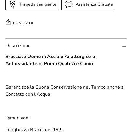
Rispetta l'ambiente
Assistenza Gratuita
CONDIVIDI
Aggiungere
Descrizione
un
prodotto
Bracciale Uomo in Acciaio Anallergico e
al
Antiossidante di Prima Qualità e Cuoio
carrello...
Garantisce la Buona Conservazione nel Tempo anche a
Contatto con l'Acqua
Dimensioni:
Lunghezza Bracciale: 19,5