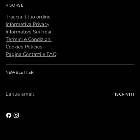
RISORSE
Traccia il tuo ordine
Informativa Privacy
Informative Sui Resi
Termini e Condizioni
Cookies Policies
Pagina Contatti e FAQ
NEWSLETTER
La
ISCRIVITI
tua
email
Personalizza
gli oggetti della tua vita.