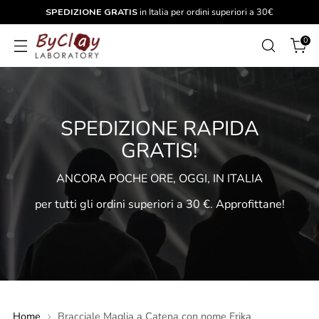
SPEDIZIONE GRATIS
in Italia per ordini superiori a 30€
0
SPEDIZIONE RAPIDA
GRATIS!
ANCORA POCHE ORE, OGGI, IN ITALIA
per tutti gli ordini superiori a 30 €. Approfittane!
Home
Bracciale Maglia a Catena con nome Erika