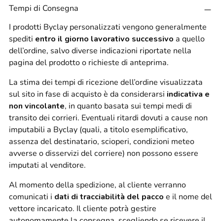
Tempi di Consegna
I prodotti Byclay personalizzati vengono generalmente
spediti
entro il giorno lavorativo successivo
a quello
dell’ordine, salvo diverse indicazioni riportate nella
pagina del prodotto o richieste di anteprima.
La stima dei tempi di ricezione dell’ordine visualizzata
sul sito in fase di acquisto è da considerarsi
indicativa e
non vincolante
, in quanto basata sui tempi medi di
transito dei corrieri. Eventuali ritardi dovuti a cause non
imputabili a Byclay (quali, a titolo esemplificativo,
assenza del destinatario, scioperi, condizioni meteo
avverse o disservizi del corriere) non possono essere
imputati al venditore.
Al momento della spedizione, al cliente verranno
comunicati i
dati di tracciabilità del pacco
e il nome del
vettore incaricato. Il cliente potrà gestire
autonomamente la consegna, scegliendo se ricevere il