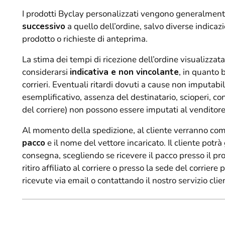
I prodotti Byclay personalizzati vengono generalment
successivo
a quello dell’ordine, salvo diverse indicazi
prodotto o richieste di anteprima.
La stima dei tempi di ricezione dell’ordine visualizzata
considerarsi
indicativa e non vincolante
, in quanto 
corrieri. Eventuali ritardi dovuti a cause non imputabili
esemplificativo, assenza del destinatario, scioperi, co
del corriere) non possono essere imputati al venditore
Al momento della spedizione, al cliente verranno com
pacco
e il nome del vettore incaricato. Il cliente pot
consegna, scegliendo se ricevere il pacco presso il pr
ritiro affiliato al corriere o presso la sede del corriere
ricevute via email o contattando il nostro servizio clien