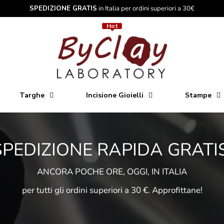
SPEDIZIONE GRATIS
in Italia per ordini superiori a 30€
Hot
Hot
Targhe
Incisione Gioielli
Stampe
SPEDIZIONE RAPIDA GRATIS
ANCORA POCHE ORE, OGGI, IN ITALIA
per tutti gli ordini superiori a 30 €. Approfittane!