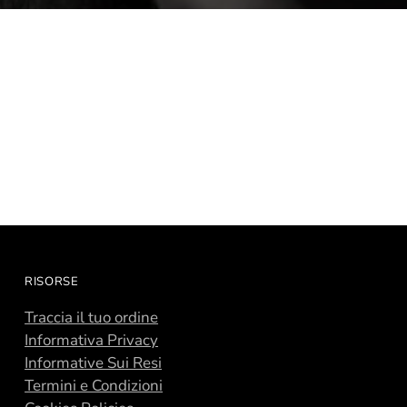
RISORSE
Traccia il tuo ordine
Informativa Privacy
Informative Sui Resi
Termini e Condizioni