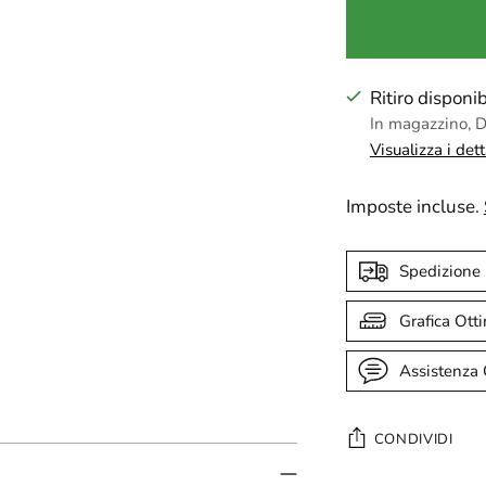
Ritiro dispon
In magazzino, Di
Visualizza i det
Imposte incluse.
Spedizione
Grafica Ott
Assistenza 
CONDIVIDI