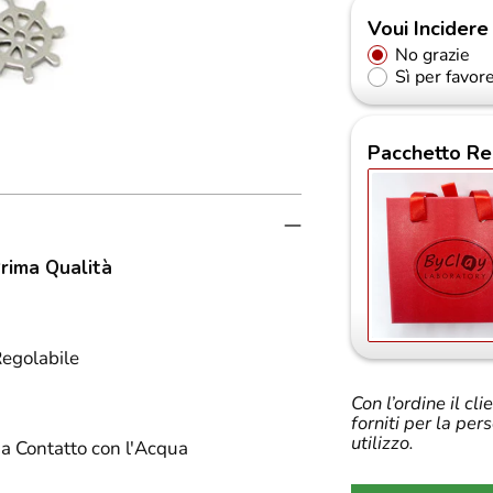
Voui Incidere
No grazie
Sì per favor
Pacchetto Re
Prima Qualità
Regolabile
Con l’ordine il cl
forniti per la per
utilizzo.
a Contatto con l'Acqua