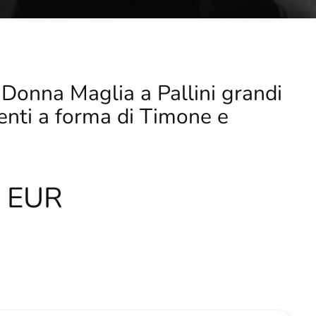
 Donna Maglia a Pallini grandi
nti a forma di Timone e
0 EUR