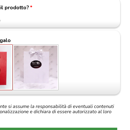
 il prodotto?
e
galo
iente si assume la responsabilità di eventuali contenuti
sonalizzazione e dichiara di essere autorizzato al loro