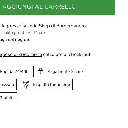
AGGIUNGI AL CARRELLO
ibile presso la sede Shop di Borgomanero
 solito pronto in 24 ore
tagli del negozio
Spese di spedizione
calcolate al check-out.
 Rapida 24/48h
Pagamento Sicuro
imizzata
Rispetta l'ambiente
Gratuita