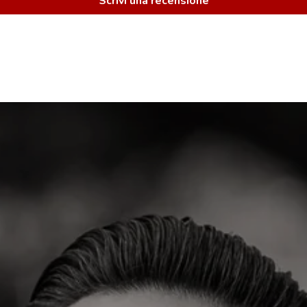
Scrivi una recensione