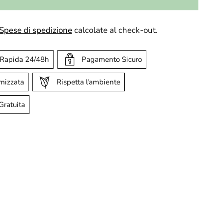
Spese di spedizione
calcolate al check-out.
 Rapida 24/48h
Pagamento Sicuro
imizzata
Rispetta l'ambiente
Gratuita