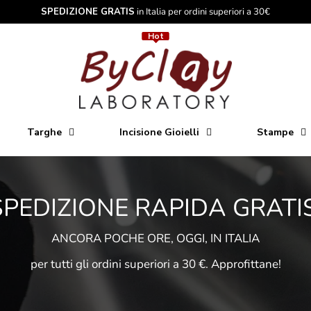
SPEDIZIONE GRATIS
in Italia per ordini superiori a 30€
Hot
Hot
Targhe
Incisione Gioielli
Stampe
SPEDIZIONE RAPIDA GRATIS
ANCORA POCHE ORE, OGGI, IN ITALIA
per tutti gli ordini superiori a 30 €. Approfittane!