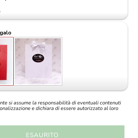
e
galo
iente si assume la responsabilità di eventuali contenuti
sonalizzazione e dichiara di essere autorizzato al loro
ESAURITO