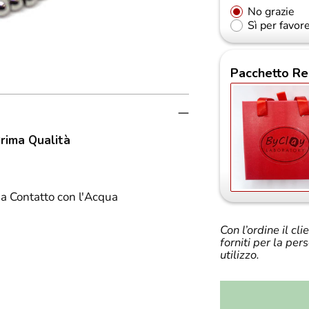
No grazie
Sì per favor
Pacchetto Re
Prima Qualità
a Contatto con l'Acqua
Con l’ordine il cl
forniti per la per
utilizzo.