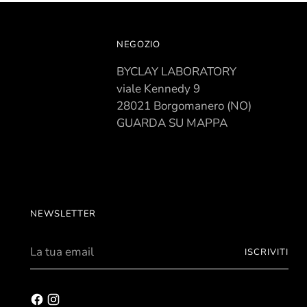
NEGOZIO
BYCLAY LABORATORY
viale Kennedy 9
28021 Borgomanero (NO)
GUARDA SU MAPPA
NEWSLETTER
La
ISCRIVITI
tua
email