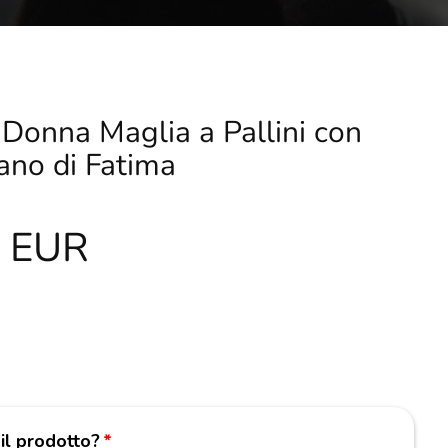
 Donna Maglia a Pallini con
no di Fatima
0 EUR
 il prodotto?