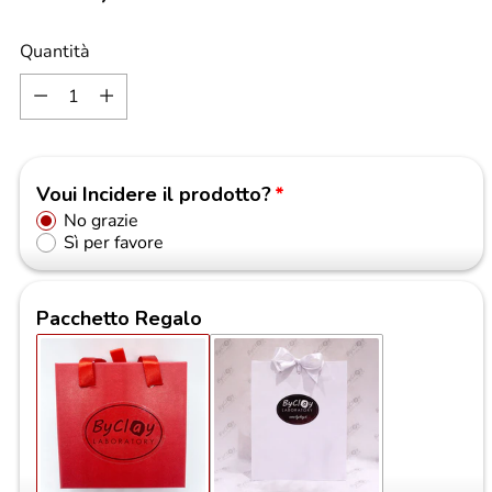
di
Quantità
Quantità
listino
Voui Incidere il prodotto?
No grazie
Sì per favore
Pacchetto Regalo