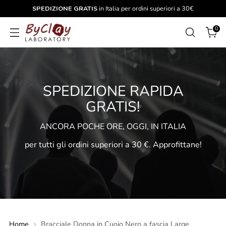
SPEDIZIONE GRATIS
in Italia per ordini superiori a 30€
0
SPEDIZIONE RAPIDA
GRATIS!
ANCORA POCHE ORE, OGGI, IN ITALIA
per tutti gli ordini superiori a 30 €. Approfittane!
Home
Bracciale Donna in Cuoio Nero a fascia Large