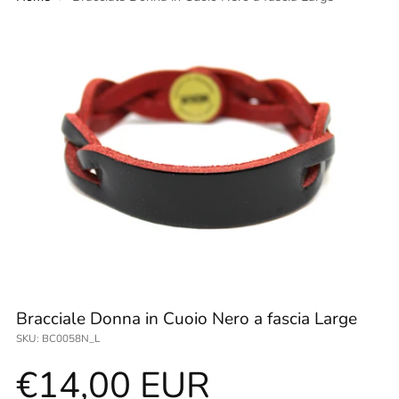
Bracciale Donna in Cuoio Nero a fascia Large
SKU: BC0058N_L
Prezzo
€14,00 EUR