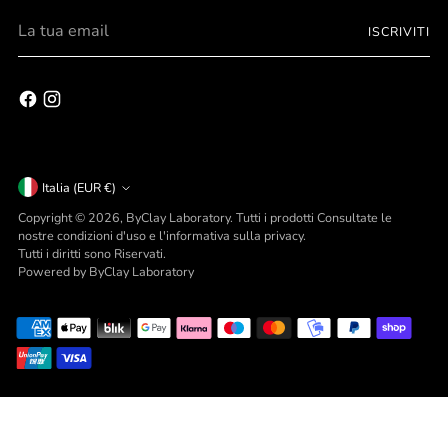
Personalizza
gli oggetti della tua vita.
scopri tutte le possibilità