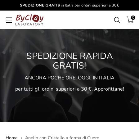
SPEDIZIONE GRATIS
in Italia per ordini superiori a 30€
0
SPEDIZIONE RAPIDA
GRATIS!
ANCORA POCHE ORE, OGGI, IN ITALIA
per tutti gli ordini superiori a 30 €. Approfittane!
Home
Anello con Cristallo a forma di Cuore