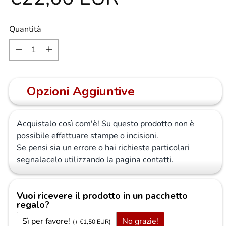
di
Quantità
Quantità
listino
Opzioni Aggiuntive
Acquistalo così com'è! Su questo prodotto non è
possibile effettuare stampe o incisioni.
Se pensi sia un errore o hai richieste particolari
segnalacelo utilizzando la pagina
contatti
.
Vuoi ricevere il prodotto in un pacchetto
regalo?
Sì per favore!
No grazie!
(+ €1,50 EUR)