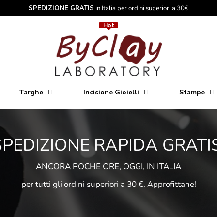
SPEDIZIONE GRATIS
in Italia per ordini superiori a 30€
Hot
Hot
Targhe
Incisione Gioielli
Stampe
SPEDIZIONE RAPIDA GRATIS
ANCORA POCHE ORE, OGGI, IN ITALIA
per tutti gli ordini superiori a 30 €. Approfittane!