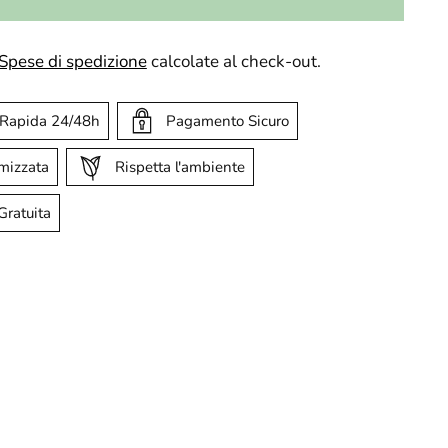
Spese di spedizione
calcolate al check-out.
 Rapida 24/48h
Pagamento Sicuro
imizzata
Rispetta l'ambiente
Gratuita