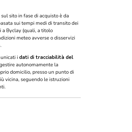
 sul sito in fase di acquisto è da
basata sui tempi medi di transito dei
 a Byclay (quali, a titolo
ndizioni meteo avverse o disservizi
.
unicati i
dati di tracciabilità del
rà gestire autonomamente la
oprio domicilio, presso un punto di
 più vicina, seguendo le istruzioni
ti.