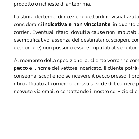
prodotto o richieste di anteprima.
La stima dei tempi di ricezione dell’ordine visualizzata
considerarsi
indicativa e non vincolante
, in quanto 
corrieri. Eventuali ritardi dovuti a cause non imputabili
esemplificativo, assenza del destinatario, scioperi, co
del corriere) non possono essere imputati al venditore
Al momento della spedizione, al cliente verranno com
pacco
e il nome del vettore incaricato. Il cliente pot
consegna, scegliendo se ricevere il pacco presso il pr
ritiro affiliato al corriere o presso la sede del corriere
ricevute via email o contattando il nostro servizio clien