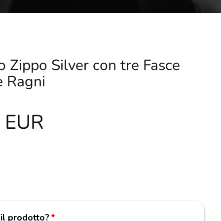
 Zippo Silver con tre Fasce
e Ragni
0 EUR
 il prodotto?