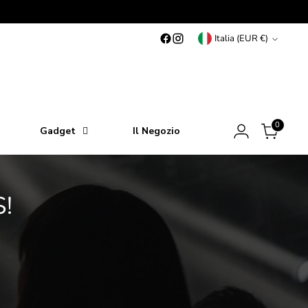
Valuta
Italia (EUR €)
0
Gadget
Il Negozio
!