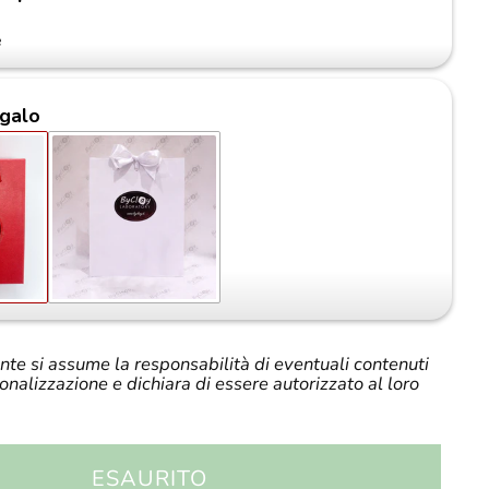
e
galo
iente si assume la responsabilità di eventuali contenuti
sonalizzazione e dichiara di essere autorizzato al loro
ESAURITO