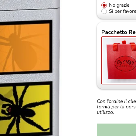
No grazie
Sì per favor
Pacchetto Re
Con l’ordine il cl
forniti per la per
utilizzo.