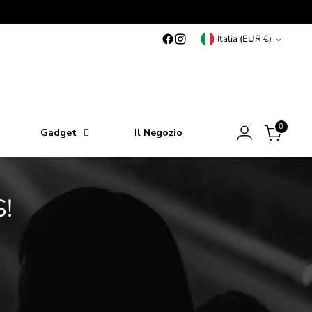
Valuta
Italia (EUR €)
0
Gadget
Il Negozio
!