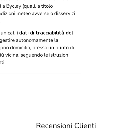
 a Byclay (quali, a titolo
ndizioni meteo avverse o disservizi
.
unicati i
dati di tracciabilità del
rà gestire autonomamente la
oprio domicilio, presso un punto di
 più vicina, seguendo le istruzioni
ti.
Recensioni Clienti