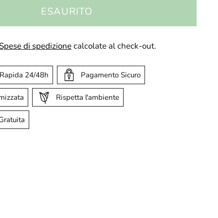
ESAURITO
Spese di spedizione
calcolate al check-out.
 Rapida 24/48h
Pagamento Sicuro
imizzata
Rispetta l'ambiente
Gratuita