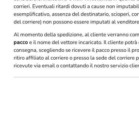
corrieri. Eventuali ritardi dovuti a cause non imputabili
esemplificativo, assenza del destinatario, scioperi, co
del corriere) non possono essere imputati al venditore
Al momento della spedizione, al cliente verranno com
pacco
e il nome del vettore incaricato. Il cliente pot
consegna, scegliendo se ricevere il pacco presso il pr
ritiro affiliato al corriere o presso la sede del corriere
ricevute via email o contattando il nostro servizio clien