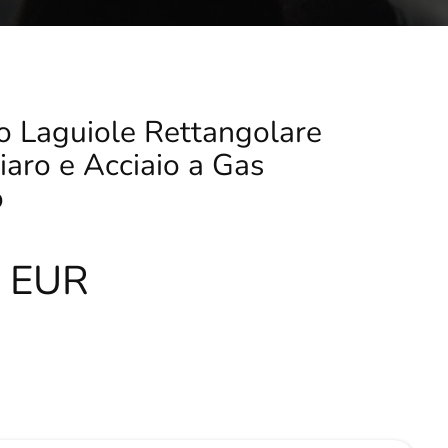
o Laguiole Rettangolare
aro e Acciaio a Gas
o
0 EUR