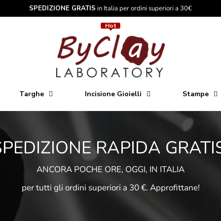
SPEDIZIONE GRATIS
in Italia per ordini superiori a 30€
Hot
Hot
Targhe
Incisione Gioielli
Stampe
SPEDIZIONE RAPIDA GRATIS
ANCORA POCHE ORE, OGGI, IN ITALIA
per tutti gli ordini superiori a 30 €. Approfittane!