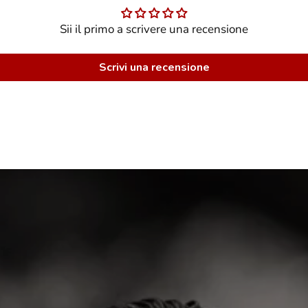
Sii il primo a scrivere una recensione
Scrivi una recensione