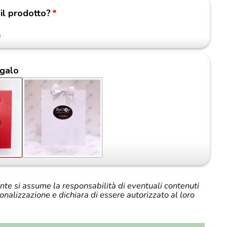
 il prodotto?
e
galo
iente si assume la responsabilità di eventuali contenuti
sonalizzazione e dichiara di essere autorizzato al loro