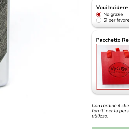
Voui Incidere
No grazie
Sì per favor
Pacchetto Re
Con l’ordine il cl
forniti per la per
utilizzo.